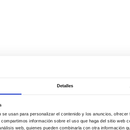
Detalles
s
b se usan para personalizar el contenido y los anuncios, ofrecer
s, compartimos información sobre el uso que haga del sitio web 
 análisis web, quienes pueden combinarla con otra información q