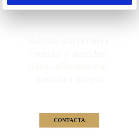
Solicita una primera 
consulta y descubre 
cómo aplicamos este 
método a tu caso
CONTACTA