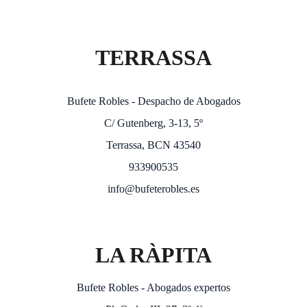
TERRASSA
Bufete Robles - Despacho de Abogados
C/ Gutenberg, 3-13, 5º
Terrassa, BCN 43540
933900535
info@bufeterobles.es
LA RÀPITA
Bufete Robles - Abogados expertos