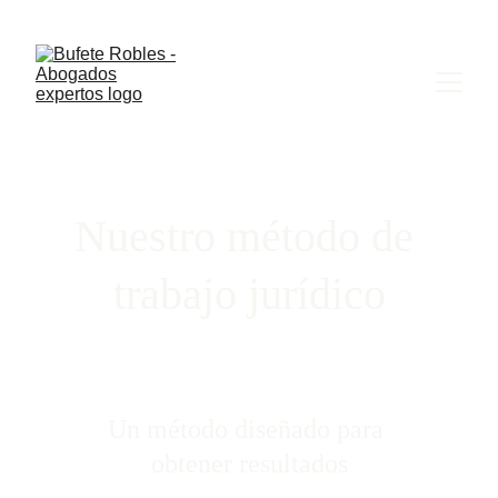
Nuestro método de 
trabajo jurídico
Un método diseñado para 
obtener resultados