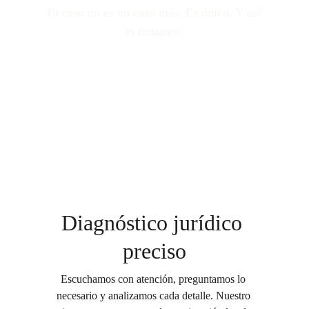
Tu caso no es un caso más. Es único. Y así 
lo tratamos.
Diagnóstico jurídico 
preciso
Escuchamos con atención, preguntamos lo 
necesario y analizamos cada detalle. Nuestro 