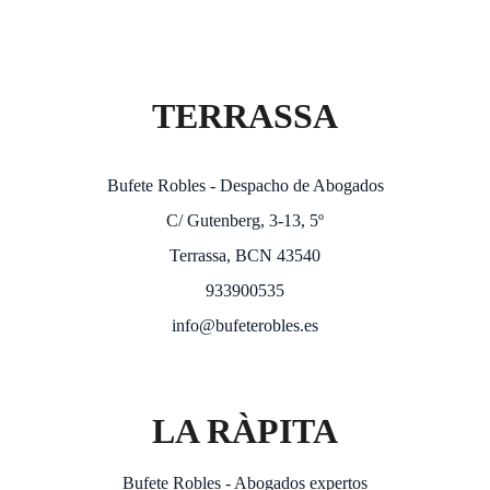
TERRASSA
Bufete Robles - Despacho de Abogados
C/ Gutenberg, 3-13, 5º
Terrassa, BCN 43540
933900535
info@bufeterobles.es
LA RÀPITA
Bufete Robles - Abogados expertos