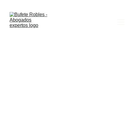
5/31/2026
8 min read