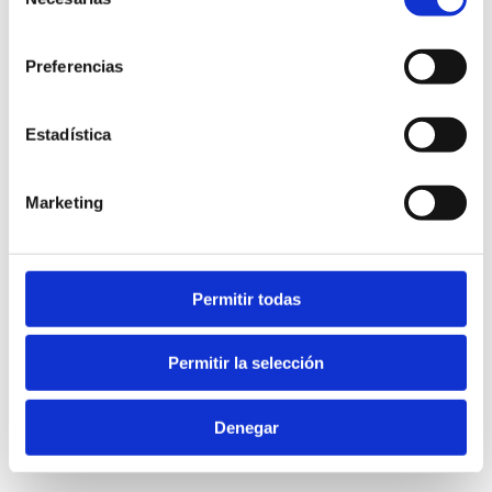
de
consentimiento
Preferencias
Estadística
Marketing
Permitir todas
Permitir la selección
Denegar